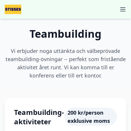
Ope
Teambuilding
Vi erbjuder noga uttänkta och välbeprövade
teambuilding-övningar -- perfekt som fristående
aktivitet året runt. Vi kan komma till er
konferens eller till ert kontor.
Teambuilding-
200 kr/person
aktiviteter
exklusive moms