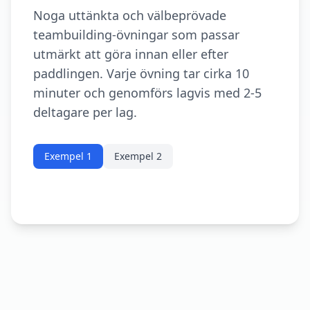
Noga uttänkta och välbeprövade
teambuilding-övningar som passar
utmärkt att göra innan eller efter
paddlingen. Varje övning tar cirka 10
minuter och genomförs lagvis med 2-5
deltagare per lag.
Exempel 1
Exempel 2