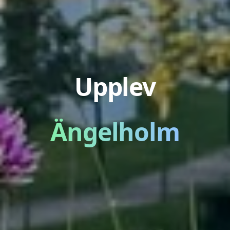
Upplev
Ängelholm