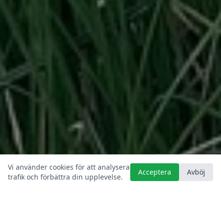
Vi använder cookies för att analysera
Acceptera
Avböj
trafik och förbättra din upplevelse.