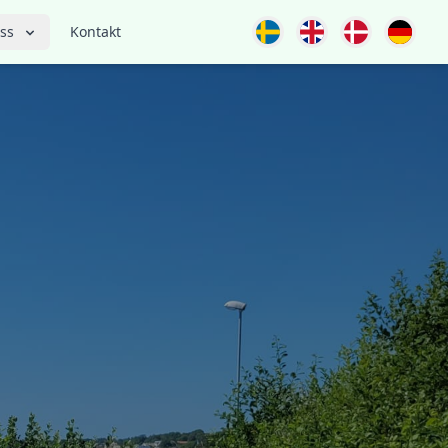
ss
Kontakt