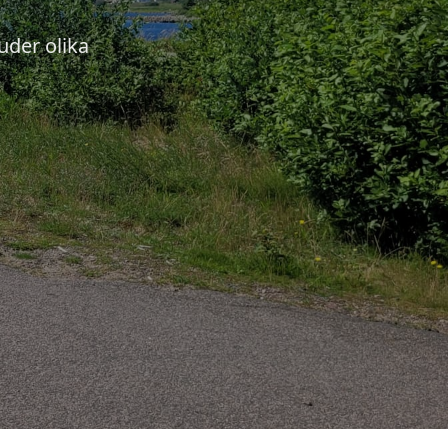
uder olika