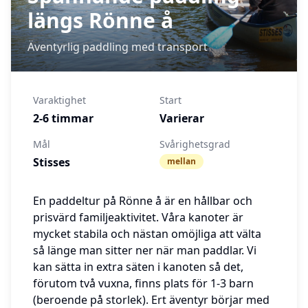
längs Rönne å
Äventyrlig paddling med transport
Varaktighet
Start
2-6 timmar
Varierar
Mål
Svårighetsgrad
Stisses
mellan
En paddeltur på Rönne å är en hållbar och
prisvärd familjeaktivitet. Våra kanoter är
mycket stabila och nästan omöjliga att välta
så länge man sitter ner när man paddlar. Vi
kan sätta in extra säten i kanoten så det,
förutom två vuxna, finns plats för 1-3 barn
(beroende på storlek). Ert äventyr börjar med