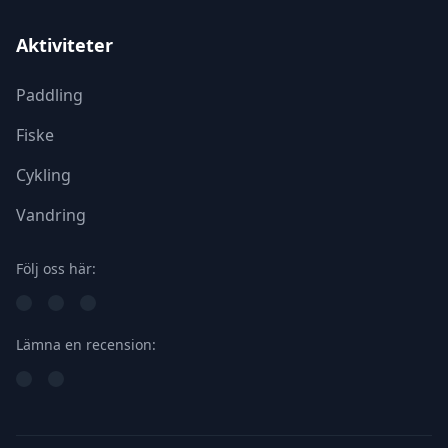
Aktiviteter
Paddling
Fiske
Cykling
Vandring
Följ oss här:
Lämna en recension: