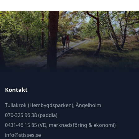
Kontakt
Tullakrok (Hembygdsparken), Ängelholm
070-325 96 38 (paddla)
0431-46 15 85 (VD, marknadsföring & ekonomi)
info@stisses.se