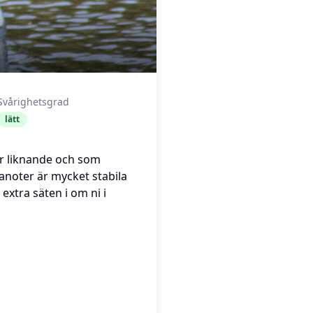
Svårighetsgrad
lätt
ler liknande och som
anoter är mycket stabila
extra säten i om ni i