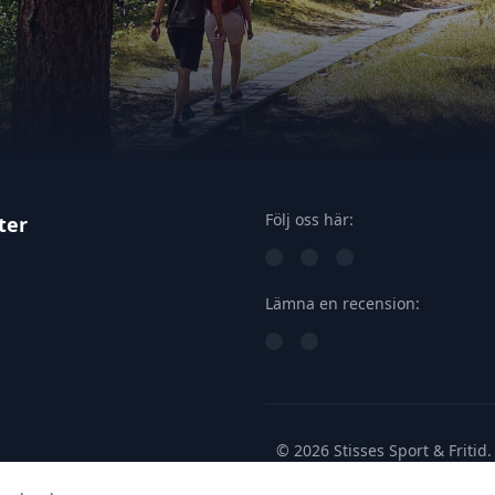
Följ oss här:
ter
Lämna en recension:
© 2026 Stisses Sport & Fritid. 
reserved.