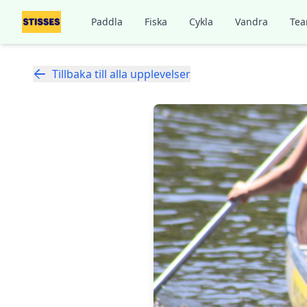
Paddla
Fiska
Cykla
Vandra
Tea
Tillbaka till alla upplevelser