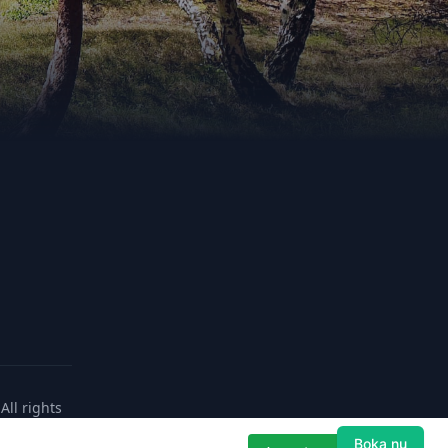
All rights
Boka nu