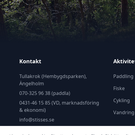
Kontakt
Aktivite
Tullakrok (Hembygdsparken),
Paddling
Ängelholm
Fiske
070-325 96 38 (paddla)
Cykling
0431-46 15 85 (VD, marknadsföring
& ekonomi)
Vandring
info@stisses.se