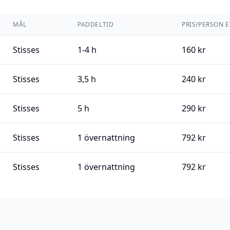
MÅL
PADDELTID
PRIS/PERSON 
Stisses
1-4 h
160 kr
Stisses
3,5 h
240 kr
Stisses
5 h
290 kr
Stisses
1 övernattning
792 kr
Stisses
1 övernattning
792 kr