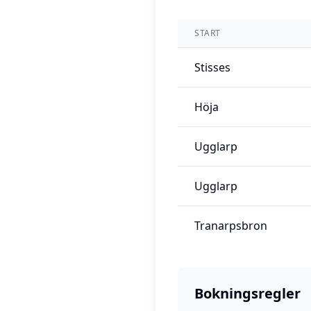
START
Stisses
Höja
Ugglarp
Ugglarp
Tranarpsbron
Bokningsregler